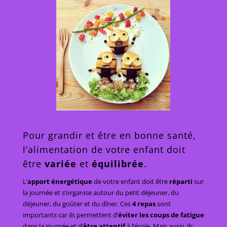
Pour grandir et être en bonne santé,
l’alimentation de votre enfant doit
être
variée
et
équilibrée
.
L’
apport énergétique
de votre enfant doit être
réparti
sur
la journée et s’organise autour du petit déjeuner, du
déjeuner, du goûter et du dîner. Ces
4 repas
sont
importants car ils permettent d’
éviter les coups de fatigue
dans la journée et d’
être attentif
à l’école. Mais aussi, ils