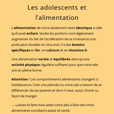
Les adolescents et
l’alimentation
L’
alimentation
de votre adolescent reste
identique
à celle
qu’il avait
enfant
. Seules les portions vont légèrement
augmenter du fait de l’accélération de sa croissance (son
poids peut doubler en cinq ans). Il a des
besoins
spécifiques
en
fer
, en
calcium
et en
vitamine D
.
Une alimentation
variée
et
équilibrée
ainsi qu’une
activité physique
régulière suffisent pour que votre ado
soit en pleine forme.
Attention !
Les comportements alimentaires changent à
l’adolescence. C’est une période où votre ado a besoin de se
différencier de ses parents et donc il veut, aussi, choisir sa
façon de manger.
→ Laissez-le faire mais aidez votre ado à faire des choix
alimentaires conciliants plaisir et santé.